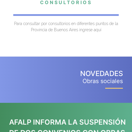
CONSULTORIOS
Para consultar por consultorios en diferentes puntos de la
Provincia de Buenos Aires ingrese aquí
NOVEDADES
Obras sociales
AFALP INFORMA LA SUSPENSIÓN