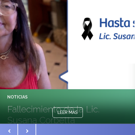
NOTICIAS
Fallecimiento de la Lic.
LEER MAS
Susana Corbetta