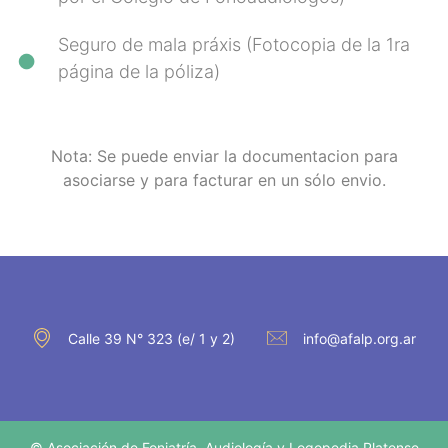
Seguro de mala práxis (Fotocopia de la 1ra
página de la póliza)
Nota: Se puede enviar la documentacion para
asociarse y para facturar en un sólo envio.
Calle 39 N° 323 (e/ 1 y 2)
info@afalp.org.ar
© Asociación de Foniatría, Audiología y Logopedia Platense