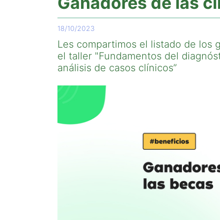
Ganadores de las c
18/10/2023
Les compartimos el listado de los 
el taller "Fundamentos del diagnós
análisis de casos clínicos”