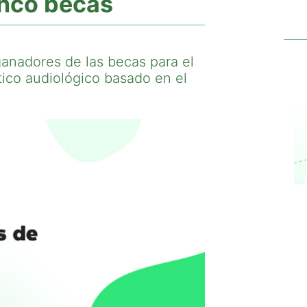
inco becas
ganadores de las becas para el
tico audiológico basado en el