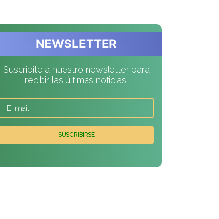
NEWSLETTER
Suscribite a nuestro newsletter para
recibir las últimas noticias.