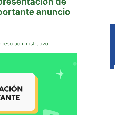
 presentación de
ortante anuncio
oceso administrativo