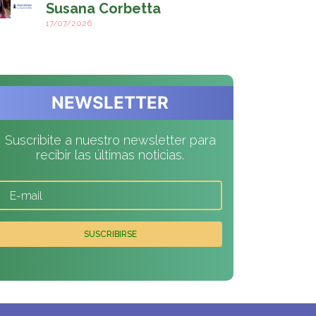
Susana Corbetta
17/07/2026
NEWSLETTER
Suscribite a nuestro newsletter para
recibir las últimas noticias.