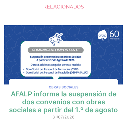
RELACIONADOS
OBRAS SOCIALES
AFALP informa la suspensión de
dos convenios con obras
sociales a partir del 1.º de agosto
31/07/2026