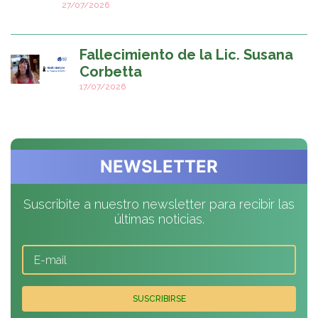
27/07/2026
Fallecimiento de la Lic. Susana
Corbetta
17/07/2026
NEWSLETTER
Suscribite a nuestro newsletter para recibir las
últimas noticias.