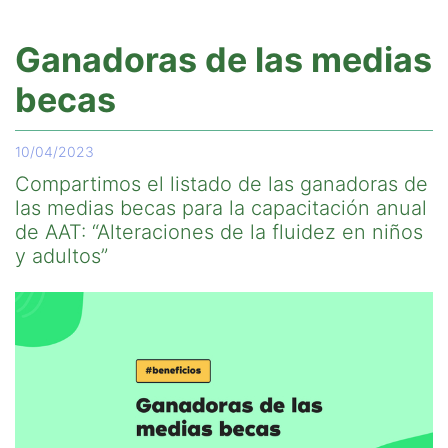
Ganadoras de las medias
becas
10/04/2023
Compartimos el listado de las ganadoras de
las medias becas para la capacitación anual
de AAT: “Alteraciones de la fluidez en niños
y adultos”