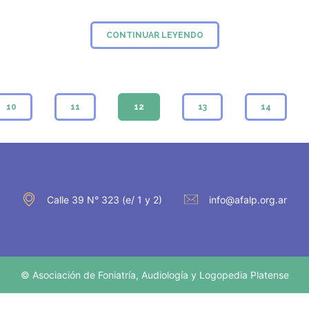
CONTINUAR LEYENDO
10
11
12
13
14
Calle 39 N° 323 (e/ 1 y 2)
info@afalp.org.ar
© Asociación de Foniatría, Audiología y Logopedia Platense