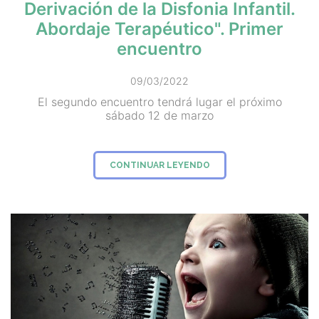
Derivación de la Disfonia Infantil.
Abordaje Terapéutico". Primer
encuentro
09/03/2022
El segundo encuentro tendrá lugar el próximo
sábado 12 de marzo
CONTINUAR LEYENDO