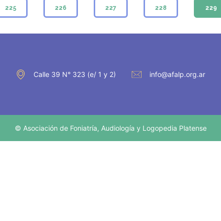
225
226
227
228
229
Calle 39 N° 323 (e/ 1 y 2)
info@afalp.org.ar
© Asociación de Foniatría, Audiología y Logopedia Platense